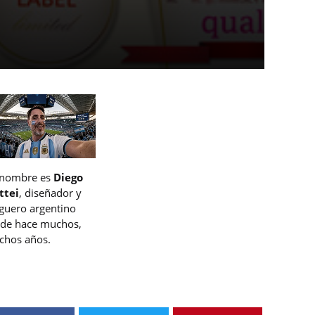
 nombre es
Diego
ttei
, diseñador y
guero argentino
de hace muchos,
hos años.