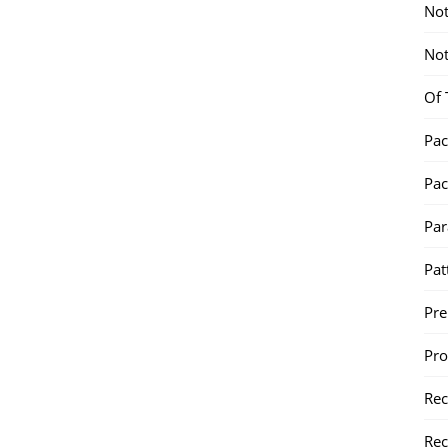
Not
Not
Of 
Pac
Pac
Par
Pat
Pr
Pr
Re
Rec