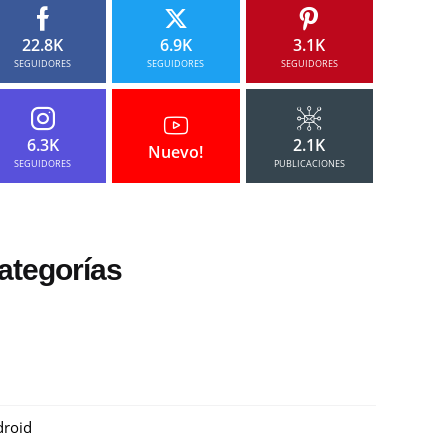
22.8K
6.9K
3.1K
SEGUIDORES
SEGUIDORES
SEGUIDORES
6.3K
2.1K
Nuevo!
SEGUIDORES
PUBLICACIONES
ategorías
roid