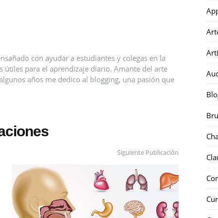
Ap
Art
Art
nsañado con ayudar a estudiantes y colegas en la
útiles para el aprendizaje diario. Amante del arte
Au
ce algunos años me dedico al blogging, una pasión que
Blo
Bru
caciones
Ch
Siguiente Publicación
Cla
Co
Cur