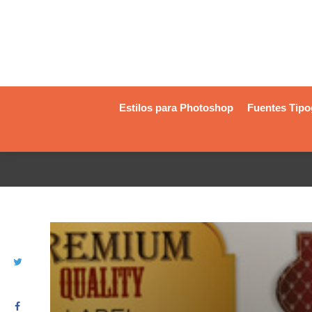
Estilos para Photoshop
Fuentes Tipo