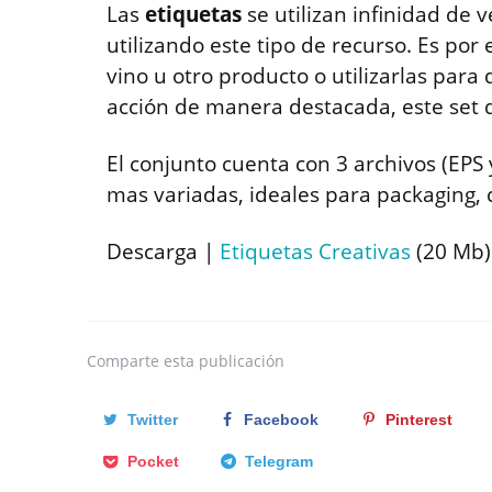
Las
etiquetas
se utilizan infinidad de 
utilizando este tipo de recurso. Es por
vino u otro producto o utilizarlas para 
acción de manera destacada, este set d
El conjunto cuenta con 3 archivos (EPS y
mas variadas, ideales para packaging, 
Descarga |
Etiquetas Creativas
(20 Mb)
Comparte
esta publicación
Twitter
Facebook
Pinterest
Pocket
Telegram