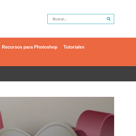
Recursos para Photoshop
Tutoriales