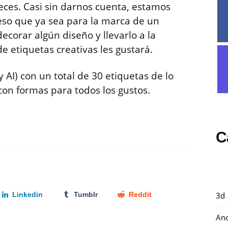
veces. Casi sin darnos cuenta, estamos
 eso que ya sea para la marca de un
decorar algún diseño y llevarlo a la
e etiquetas creativas les gustará.
 AI) con un total de 30 etiquetas de lo
con formas para todos los gustos.
C
3d
Linkedin
Tumblr
Reddit
And