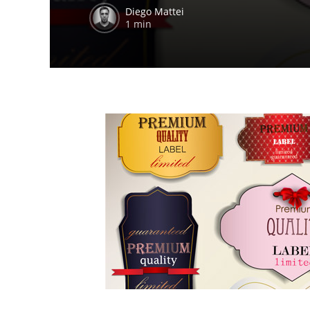
Diego Mattei
1 min