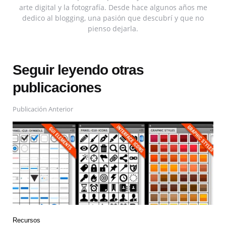
arte digital y la fotografía. Desde hace algunos años me
dedico al blogging, una pasión que descubrí y que no
pienso dejarla.
Seguir leyendo otras
publicaciones
Publicación Anterior
Recursos