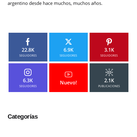
argentino desde hace muchos, muchos años.
22.8K
6.9K
3.1K
SEGUIDORES
SEGUIDORES
SEGUIDORES
6.3K
2.1K
Nuevo!
SEGUIDORES
PUBLICACIONES
Categorías