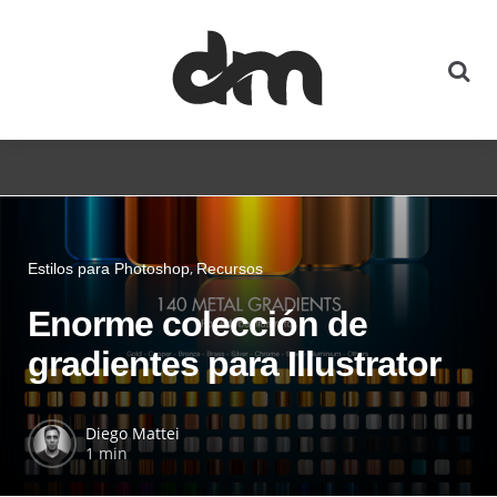
Estilos para Photoshop
Recursos
Enorme colección de
gradientes para Illustrator
Diego Mattei
1 min