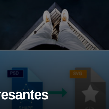
resantes