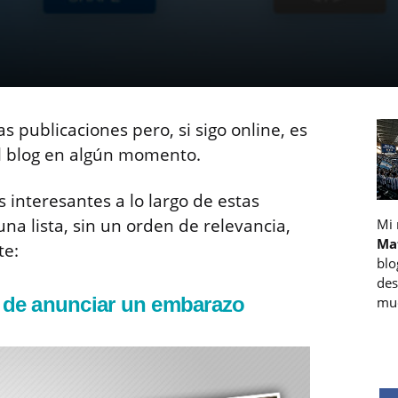
s publicaciones pero, si sigo online, es
l blog en algún momento.
 interesantes a lo largo de estas
na lista, sin un orden de relevancia,
Mi
Ma
te:
blo
des
as de anunciar un embarazo
muc