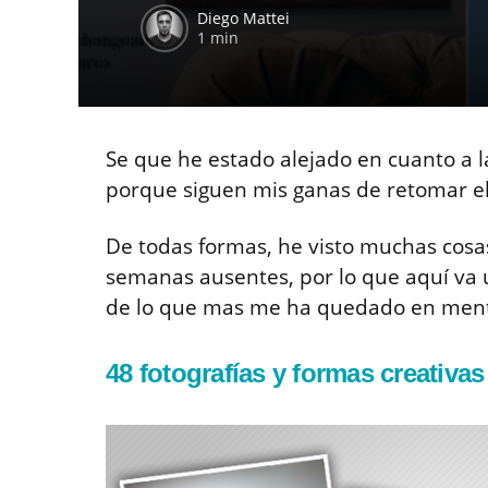
Diego Mattei
1 min
Se que he estado alejado en cuanto a la
porque siguen mis ganas de retomar e
De todas formas, he visto muchas cosas
semanas ausentes, por lo que aquí va u
de lo que mas me ha quedado en men
48 fotografías y formas creativ