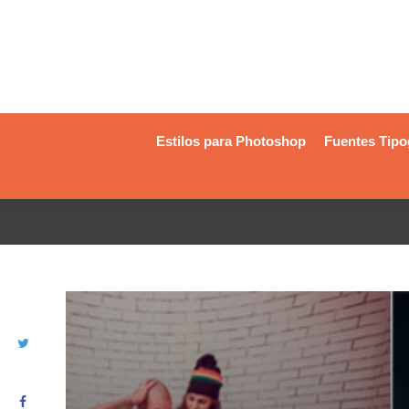
Estilos para Photoshop
Fuentes Tipo