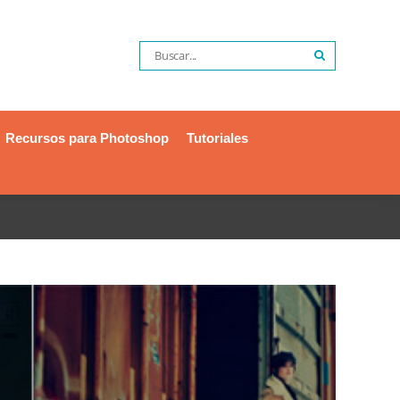
Recursos para Photoshop
Tutoriales