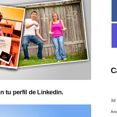
C
 tu perfil de Linkedin.
3d
And