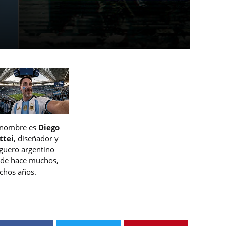
 nombre es
Diego
ttei
, diseñador y
guero argentino
de hace muchos,
hos años.