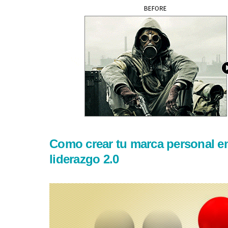
Como crear tu marca personal en
liderazgo 2.0