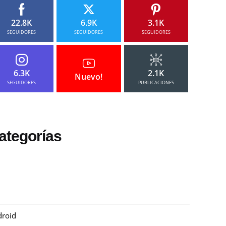
22.8K
6.9K
3.1K
SEGUIDORES
SEGUIDORES
SEGUIDORES
6.3K
2.1K
Nuevo!
SEGUIDORES
PUBLICACIONES
ategorías
roid