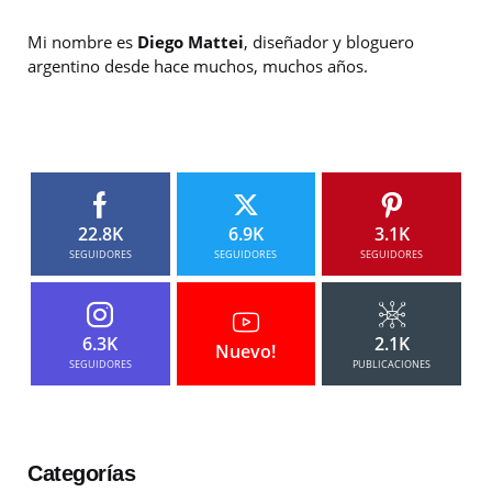
Mi nombre es
Diego Mattei
, diseñador y bloguero
argentino desde hace muchos, muchos años.
22.8K
6.9K
3.1K
SEGUIDORES
SEGUIDORES
SEGUIDORES
6.3K
2.1K
Nuevo!
SEGUIDORES
PUBLICACIONES
Categorías