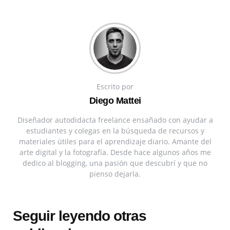
Escrito por
Diego Mattei
Diseñador autodidacta freelance ensañado con ayudar a
estudiantes y colegas en la búsqueda de recursos y
materiales útiles para el aprendizaje diario. Amante del
arte digital y la fotografía. Desde hace algunos años me
dedico al blogging, una pasión que descubrí y que no
pienso dejarla.
Seguir leyendo otras