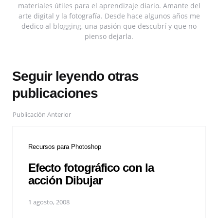
materiales útiles para el aprendizaje diario. Amante del
arte digital y la fotografía. Desde hace algunos años me
dedico al blogging, una pasión que descubrí y que no
pienso dejarla.
Seguir leyendo otras
publicaciones
Publicación Anterior
Recursos para Photoshop
Efecto fotográfico con la
acción Dibujar
1 agosto, 2008