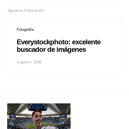
Siguiente Publicación
Fotografía
Everystockphoto: excelente
buscador de imágenes
4 agosto, 2008