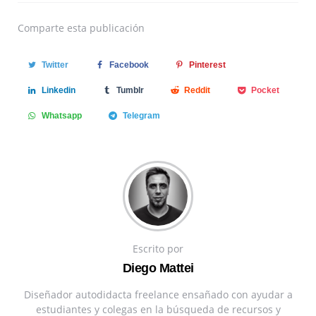
Comparte
esta publicación
Twitter
Facebook
Pinterest
Linkedin
Tumblr
Reddit
Pocket
Whatsapp
Telegram
Escrito por
Diego Mattei
Diseñador autodidacta freelance ensañado con ayudar a
estudiantes y colegas en la búsqueda de recursos y