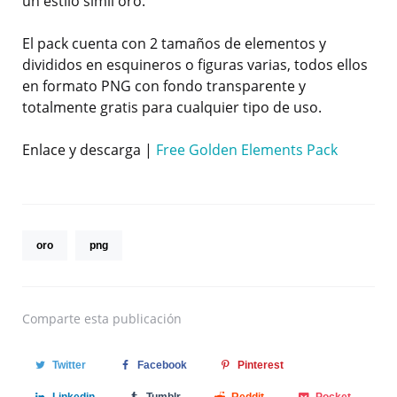
un estilo simil oro.
El pack cuenta con 2 tamaños de elementos y
divididos en esquineros o figuras varias, todos ellos
en formato PNG con fondo transparente y
totalmente gratis para cualquier tipo de uso.
Enlace y descarga |
Free Golden Elements Pack
oro
png
Comparte
esta publicación
Twitter
Facebook
Pinterest
Linkedin
Tumblr
Reddit
Pocket