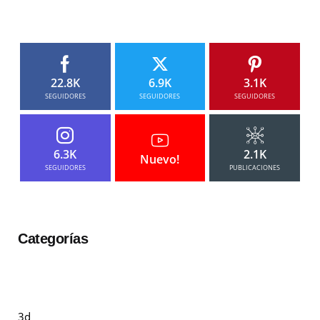
22.8K
6.9K
3.1K
SEGUIDORES
SEGUIDORES
SEGUIDORES
6.3K
2.1K
Nuevo!
SEGUIDORES
PUBLICACIONES
Categorías
3d