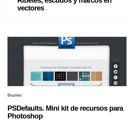
Ribetes, escudos y marcos en
vectores
Brushes
PSDefaults. Mini kit de recursos para
Photoshop