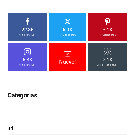
22.8K
6.9K
3.1K
SEGUIDORES
SEGUIDORES
SEGUIDORES
6.3K
2.1K
Nuevo!
SEGUIDORES
PUBLICACIONES
Categorías
3d