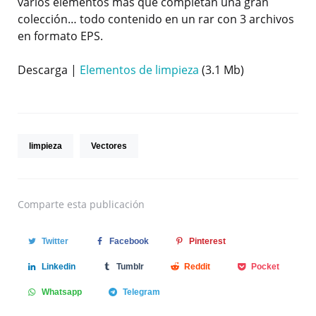
varios elementos mas que completan una gran
colección… todo contenido en un rar con 3 archivos
en formato EPS.
Descarga |
Elementos de limpieza
(3.1 Mb)
limpieza
Vectores
Comparte
esta publicación
Twitter
Facebook
Pinterest
Linkedin
Tumblr
Reddit
Pocket
Whatsapp
Telegram