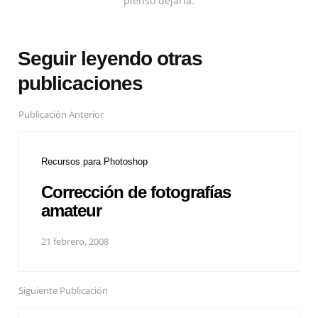
pienso dejarla.
Seguir leyendo otras
publicaciones
Publicación Anterior
Recursos para Photoshop
Corrección de fotografías
amateur
21 febrero, 2008
Siguiente Publicación