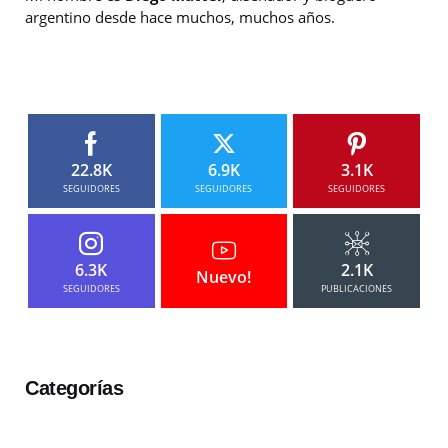
argentino desde hace muchos, muchos años.
22.8K
6.9K
3.1K
SEGUIDORES
SEGUIDORES
SEGUIDORES
6.3K
2.1K
Nuevo!
SEGUIDORES
PUBLICACIONES
Categorías