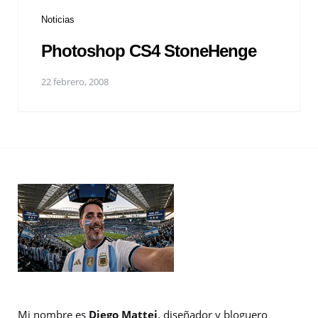
Noticias
Photoshop CS4 StoneHenge
22 febrero, 2008
Mi nombre es
Diego Mattei
, diseñador y bloguero