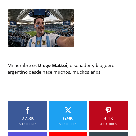
Mi nombre es
Diego Mattei
, diseñador y bloguero
argentino desde hace muchos, muchos años.
22.8K
6.9K
3.1K
SEGUIDORES
SEGUIDORES
SEGUIDORES