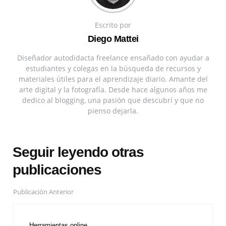
Escrito por
Diego Mattei
Diseñador autodidacta freelance ensañado con ayudar a
estudiantes y colegas en la búsqueda de recursos y
materiales útiles para el aprendizaje diario. Amante del
arte digital y la fotografía. Desde hace algunos años me
dedico al blogging, una pasión que descubrí y que no
pienso dejarla.
Seguir leyendo otras
publicaciones
Publicación Anterior
Herramientas online