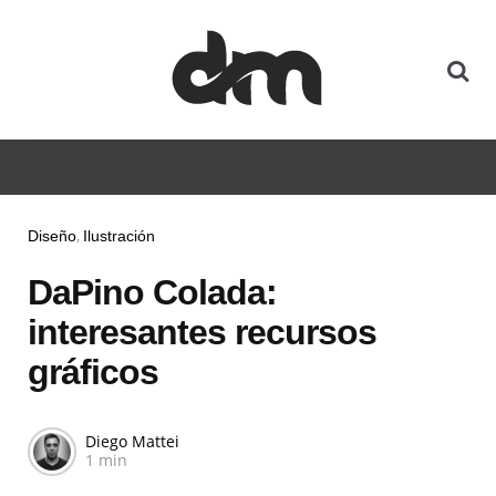
Diseño
Ilustración
DaPino Colada:
interesantes recursos
gráficos
Diego Mattei
1 min