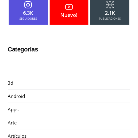
6.3K
2.1K
Nuevo!
SEGUIDORES
PUBLICACIONES
Categorías
3d
Android
Apps
Arte
Artículos