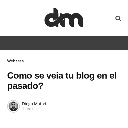
Websites
Como se veia tu blog en el
pasado?
Diego Mattei
1 min