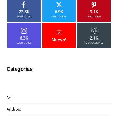
22.8K
6.9K
3.1K
SEGUIDORES
SEGUIDORES
SEGUIDORES
6.3K
2.1K
Nuevo!
SEGUIDORES
PUBLICACIONES
Categorías
3d
Android