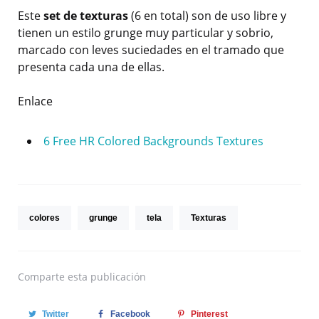
Este
set de texturas
(6 en total) son de uso libre y
tienen un estilo grunge muy particular y sobrio,
marcado con leves suciedades en el tramado que
presenta cada una de ellas.
Enlace
6 Free HR Colored Backgrounds Textures
colores
grunge
tela
Texturas
Comparte
esta publicación
Twitter
Facebook
Pinterest