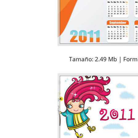
Tamaño: 2.49 Mb | Forma