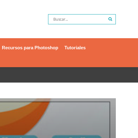
Recursos para Photoshop
Tutoriales