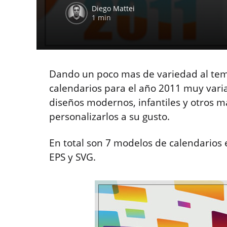
Diego Mattei
1 min
Dando un poco mas de variedad al tema
calendarios para el año 2011 muy var
diseños modernos, infantiles y otros 
personalizarlos a su gusto.
En total son 7 modelos de calendarios 
EPS y SVG.