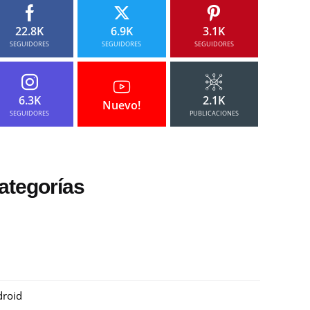
22.8K
6.9K
3.1K
SEGUIDORES
SEGUIDORES
SEGUIDORES
6.3K
2.1K
Nuevo!
SEGUIDORES
PUBLICACIONES
ategorías
roid