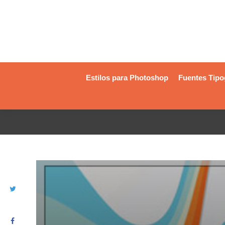
Estilos para Photoshop
Fuentes Tipo