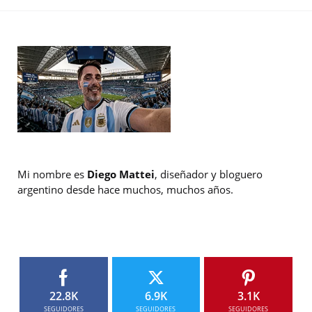
Mi nombre es
Diego Mattei
, diseñador y bloguero
argentino desde hace muchos, muchos años.
22.8K
6.9K
3.1K
SEGUIDORES
SEGUIDORES
SEGUIDORES