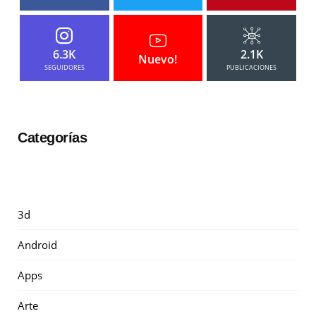
6.3K
2.1K
Nuevo!
SEGUIDORES
PUBLICACIONES
Categorías
3d
Android
Apps
Arte