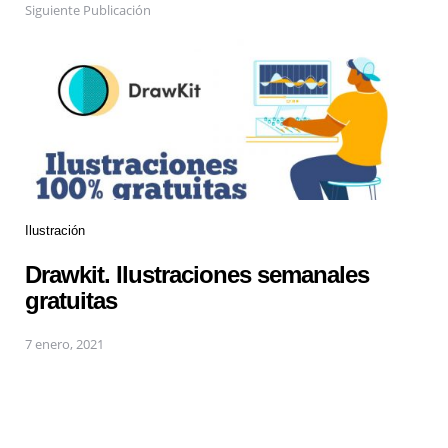
Siguiente Publicación
Ilustración
Drawkit. Ilustraciones semanales
gratuitas
7 enero, 2021