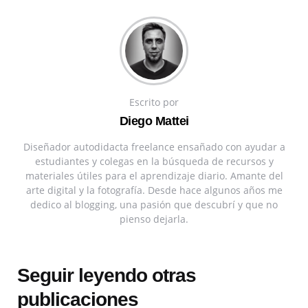
Escrito por
Diego Mattei
Diseñador autodidacta freelance ensañado con ayudar a
estudiantes y colegas en la búsqueda de recursos y
materiales útiles para el aprendizaje diario. Amante del
arte digital y la fotografía. Desde hace algunos años me
dedico al blogging, una pasión que descubrí y que no
pienso dejarla.
Seguir leyendo otras
publicaciones