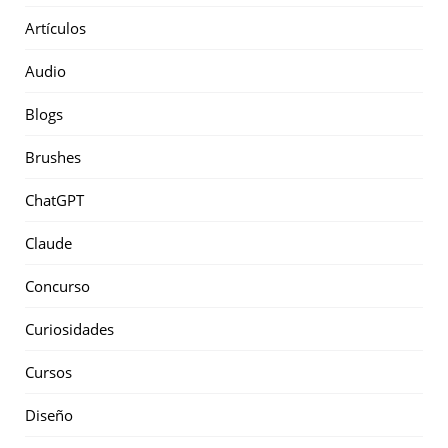
Artículos
Audio
Blogs
Brushes
ChatGPT
Claude
Concurso
Curiosidades
Cursos
Diseño