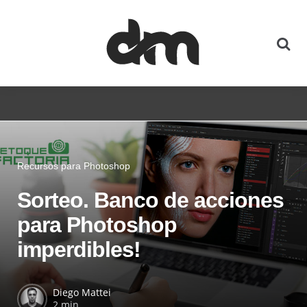
Recursos para Photoshop
Sorteo. Banco de acciones
para Photoshop
imperdibles!
Diego Mattei
2 min