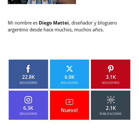
Mi nombre es
Diego Mattei
, diseñador y bloguero
argentino desde hace muchos, muchos años.
22.8K
6.9K
3.1K
SEGUIDORES
SEGUIDORES
SEGUIDORES
6.3K
2.1K
Nuevo!
SEGUIDORES
PUBLICACIONES