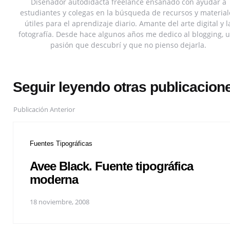
Diseñador autodidacta freelance ensañado con ayudar a
estudiantes y colegas en la búsqueda de recursos y material
útiles para el aprendizaje diario. Amante del arte digital y l
fotografía. Desde hace algunos años me dedico al blogging, 
pasión que descubrí y que no pienso dejarla.
Seguir leyendo otras publicacion
Publicación Anterior
Fuentes Tipográficas
Avee Black. Fuente tipográfica
moderna
18 noviembre, 2008