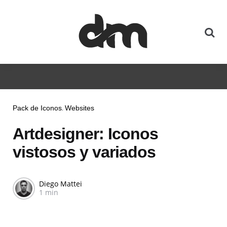
Pack de Iconos
Websites
Artdesigner: Iconos
vistosos y variados
Diego Mattei
1 min