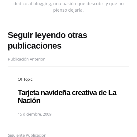
dedico al blogging, una pasión que descubrí y que no
pienso dejarla.
Seguir leyendo otras
publicaciones
Publicación Anterior
Of Topic
Tarjeta navideña creativa de La
Nación
15 diciembre, 2009
Siguiente Publicación