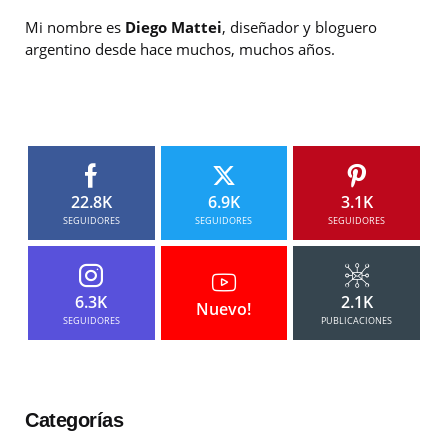
Mi nombre es
Diego Mattei
, diseñador y bloguero
argentino desde hace muchos, muchos años.
22.8K
6.9K
3.1K
SEGUIDORES
SEGUIDORES
SEGUIDORES
6.3K
2.1K
Nuevo!
SEGUIDORES
PUBLICACIONES
Categorías