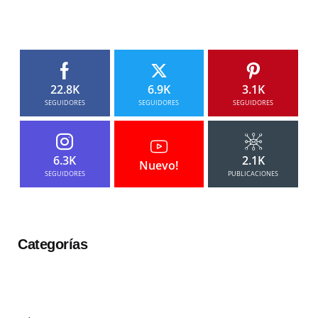
22.8K
6.9K
3.1K
SEGUIDORES
SEGUIDORES
SEGUIDORES
6.3K
2.1K
Nuevo!
SEGUIDORES
PUBLICACIONES
Categorías