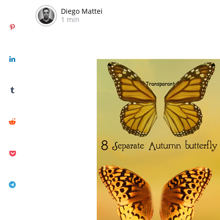
Diego Mattei
1 min