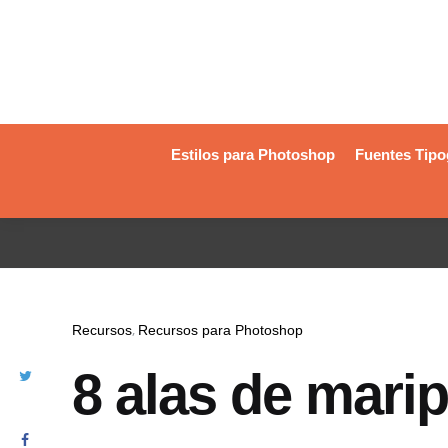
Estilos para Photoshop
Fuentes Tipo
Recursos
Recursos para Photoshop
8 alas de mari