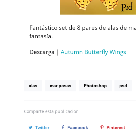
Fantástico set de 8 pares de alas de m
fantasía.
Descarga |
Autumn Butterfly Wings
alas
mariposas
Photoshop
psd
Comparte
esta publicación
Twitter
Facebook
Pinterest