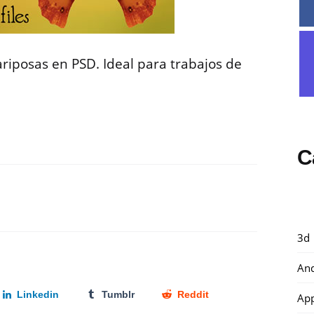
ariposas en PSD. Ideal para trabajos de
C
3d
And
Linkedin
Tumblr
Reddit
Ap