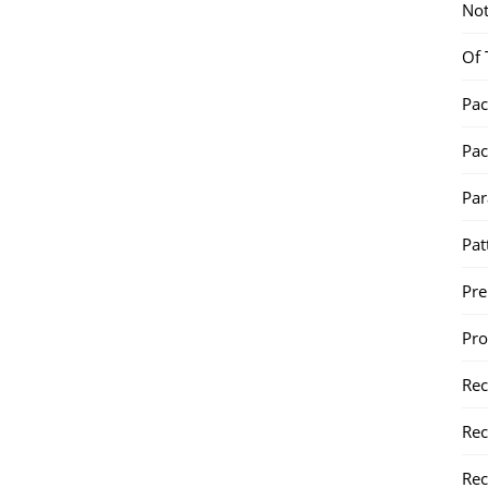
Not
Of 
Pac
Pac
Par
Pat
Pr
Pr
Re
Rec
Rec