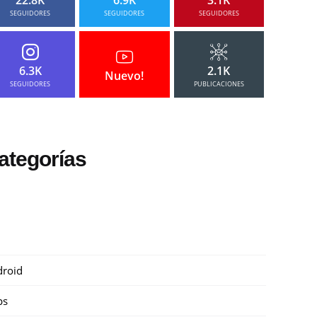
SEGUIDORES
SEGUIDORES
SEGUIDORES
6.3K
2.1K
Nuevo!
SEGUIDORES
PUBLICACIONES
ategorías
roid
ps