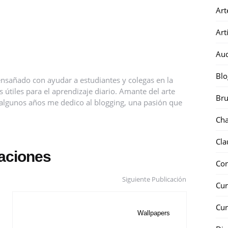
Art
Art
Au
Blo
nsañado con ayudar a estudiantes y colegas en la
útiles para el aprendizaje diario. Amante del arte
Bru
ce algunos años me dedico al blogging, una pasión que
Ch
Cla
caciones
Co
Siguiente Publicación
Cur
Cur
Wallpapers