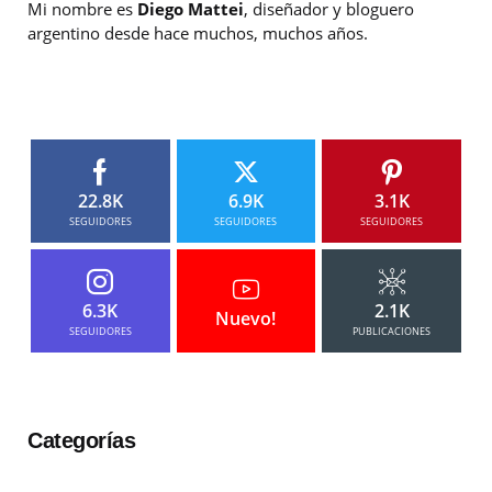
Mi nombre es
Diego Mattei
, diseñador y bloguero
argentino desde hace muchos, muchos años.
22.8K
6.9K
3.1K
SEGUIDORES
SEGUIDORES
SEGUIDORES
6.3K
2.1K
Nuevo!
SEGUIDORES
PUBLICACIONES
Categorías