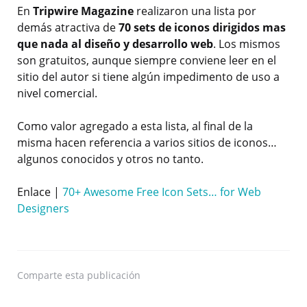
En
Tripwire Magazine
realizaron una lista por
demás atractiva de
70 sets de iconos dirigidos mas
que nada al diseño y desarrollo web
. Los mismos
son gratuitos, aunque siempre conviene leer en el
sitio del autor si tiene algún impedimento de uso a
nivel comercial.
Como valor agregado a esta lista, al final de la
misma hacen referencia a varios sitios de iconos…
algunos conocidos y otros no tanto.
Enlace |
70+ Awesome Free Icon Sets… for Web
Designers
Comparte
esta publicación