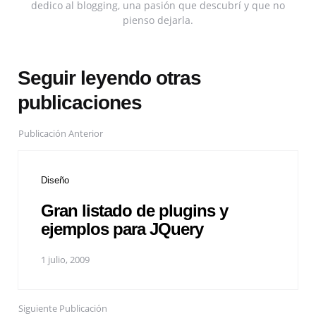
dedico al blogging, una pasión que descubrí y que no
pienso dejarla.
Seguir leyendo otras
publicaciones
Publicación Anterior
Diseño
Gran listado de plugins y
ejemplos para JQuery
1 julio, 2009
Siguiente Publicación