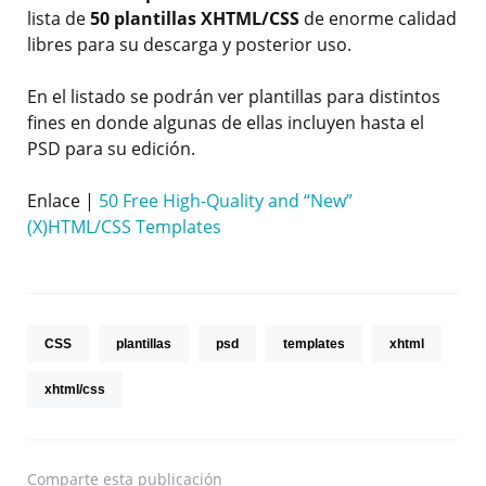
lista de
50 plantillas XHTML/CSS
de enorme calidad
libres para su descarga y posterior uso.
En el listado se podrán ver plantillas para distintos
fines en donde algunas de ellas incluyen hasta el
PSD para su edición.
Enlace |
50 Free High-Quality and “New”
(X)HTML/CSS Templates
CSS
plantillas
psd
templates
xhtml
xhtml/css
Comparte
esta publicación