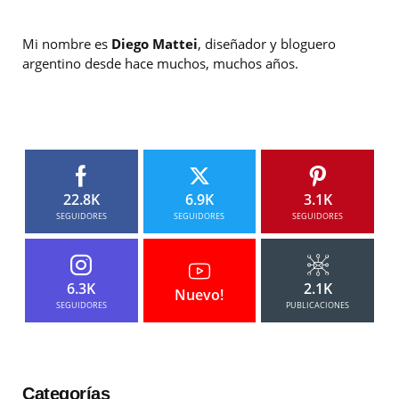
Mi nombre es
Diego Mattei
, diseñador y bloguero
argentino desde hace muchos, muchos años.
22.8K
6.9K
3.1K
SEGUIDORES
SEGUIDORES
SEGUIDORES
6.3K
2.1K
Nuevo!
SEGUIDORES
PUBLICACIONES
Categorías