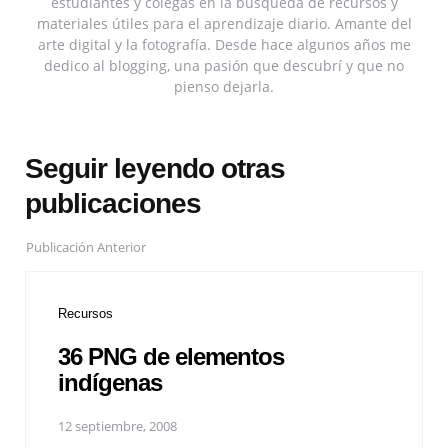
estudiantes y colegas en la búsqueda de recursos y
materiales útiles para el aprendizaje diario. Amante del
arte digital y la fotografía. Desde hace algunos años me
dedico al blogging, una pasión que descubrí y que no
pienso dejarla.
Seguir leyendo otras
publicaciones
Publicación Anterior
Recursos
36 PNG de elementos
indígenas
12 septiembre, 2008