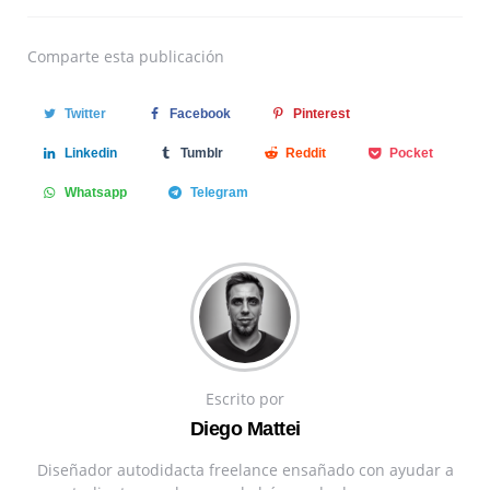
Comparte
esta publicación
Twitter
Facebook
Pinterest
Linkedin
Tumblr
Reddit
Pocket
Whatsapp
Telegram
Escrito por
Diego Mattei
Diseñador autodidacta freelance ensañado con ayudar a