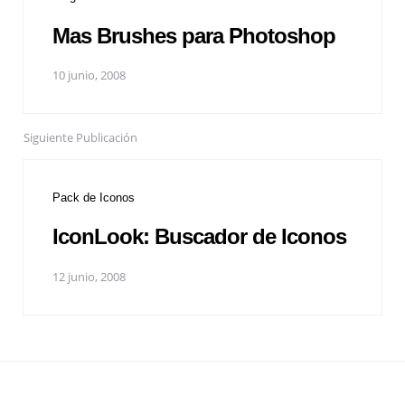
Mas Brushes para Photoshop
10 junio, 2008
Siguiente Publicación
Pack de Iconos
IconLook: Buscador de Iconos
12 junio, 2008