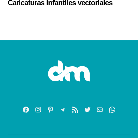
Caricaturas infantiles vectoriales