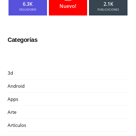
6.3K
2.1K
Nuevo!
SEGUIDORES
PUBLICACIONES
Categorías
3d
Android
Apps
Arte
Artículos