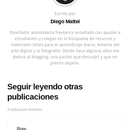
Escrito por
Diego Mattei
Diseñador autodidacta freelance ensañado con ayudar a
estudiantes y colegas en la búsqueda de recursos y
materiales útiles para el aprendizaje diario. Amante del
arte digital y la fotografía. Desde hace algunos años me
dedico al blogging, una pasión que descubrí y que no
pienso dejarla.
Seguir leyendo otras
publicaciones
Publicación Anterior
Blogs