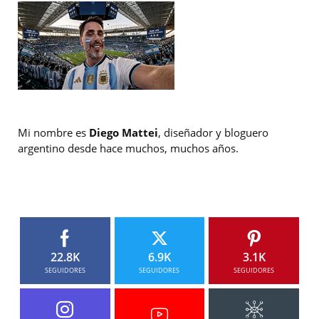
Mi nombre es
Diego Mattei
, diseñador y bloguero
argentino desde hace muchos, muchos años.
22.8K
6.9K
3.1K
SEGUIDORES
SEGUIDORES
SEGUIDORES