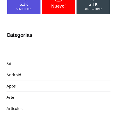
6.3K
2.1K
Nuevo!
SEGUIDORES
PUBLICACIONES
Categorías
3d
Android
Apps
Arte
Artículos