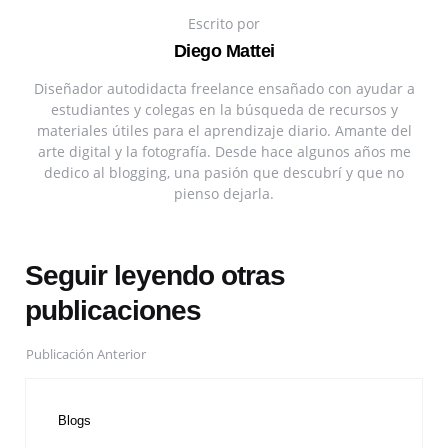
Escrito por
Diego Mattei
Diseñador autodidacta freelance ensañado con ayudar a
estudiantes y colegas en la búsqueda de recursos y
materiales útiles para el aprendizaje diario. Amante del
arte digital y la fotografía. Desde hace algunos años me
dedico al blogging, una pasión que descubrí y que no
pienso dejarla.
Seguir leyendo otras
publicaciones
Publicación Anterior
Blogs