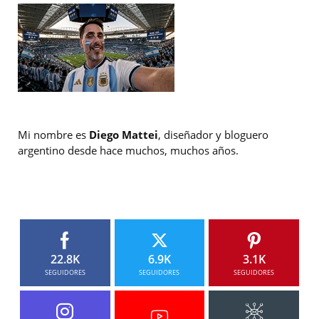
Mi nombre es
Diego Mattei
, diseñador y bloguero
argentino desde hace muchos, muchos años.
22.8K
6.9K
3.1K
SEGUIDORES
SEGUIDORES
SEGUIDORES