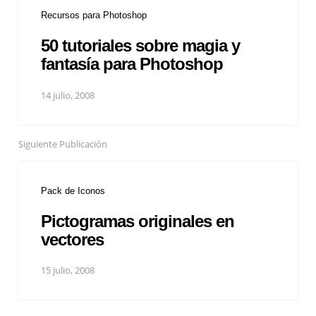
Recursos para Photoshop
50 tutoriales sobre magia y
fantasía para Photoshop
14 julio, 2008
Siguiente Publicación
Pack de Iconos
Pictogramas originales en
vectores
15 julio, 2008