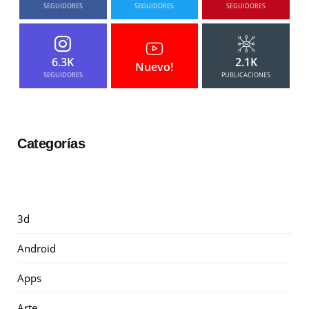
SEGUIDORES
SEGUIDORES
SEGUIDORES
6.3K
2.1K
Nuevo!
SEGUIDORES
PUBLICACIONES
Categorías
3d
Android
Apps
Arte