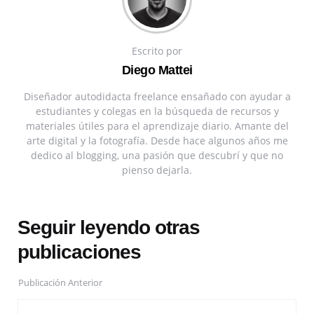
Escrito por
Diego Mattei
Diseñador autodidacta freelance ensañado con ayudar a
estudiantes y colegas en la búsqueda de recursos y
materiales útiles para el aprendizaje diario. Amante del
arte digital y la fotografía. Desde hace algunos años me
dedico al blogging, una pasión que descubrí y que no
pienso dejarla.
Seguir leyendo otras
publicaciones
Publicación Anterior