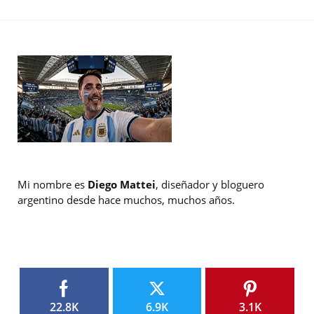
Mi nombre es
Diego Mattei
, diseñador y bloguero
argentino desde hace muchos, muchos años.
22.8K
6.9K
3.1K