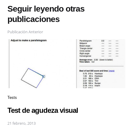
Seguir leyendo otras
publicaciones
Publicación Anterior
Tests
Test de agudeza visual
21 febrero, 2013