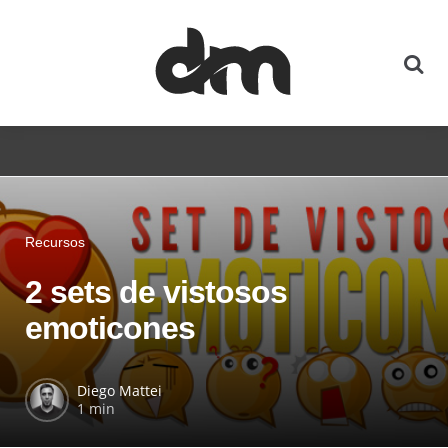
Recursos
2 sets de vistosos
emoticones
Diego Mattei
1 min