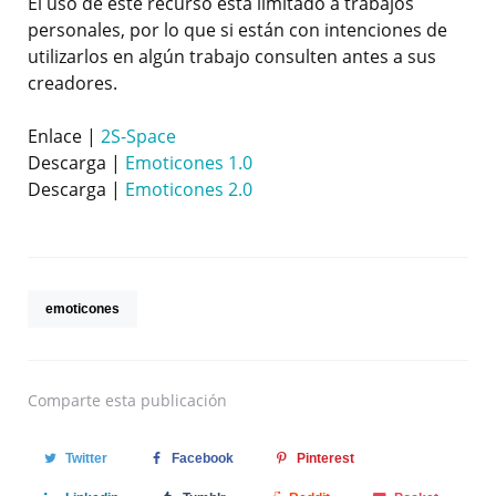
El uso de este recurso está limitado a trabajos
personales, por lo que si están con intenciones de
utilizarlos en algún trabajo consulten antes a sus
creadores.
Enlace |
2S-Space
Descarga |
Emoticones 1.0
Descarga |
Emoticones 2.0
emoticones
Comparte
esta publicación
Twitter
Facebook
Pinterest