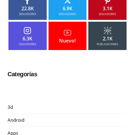
22.8K
6.9K
3.1K
SEGUIDORES
SEGUIDORES
SEGUIDORES
6.3K
2.1K
Nuevo!
SEGUIDORES
PUBLICACIONES
Categorías
3d
Android
Apps