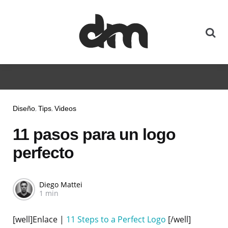
Diseño
Tips
Videos
11 pasos para un logo
perfecto
Diego Mattei
1 min
[well]Enlace |
11 Steps to a Perfect Logo
[/well]