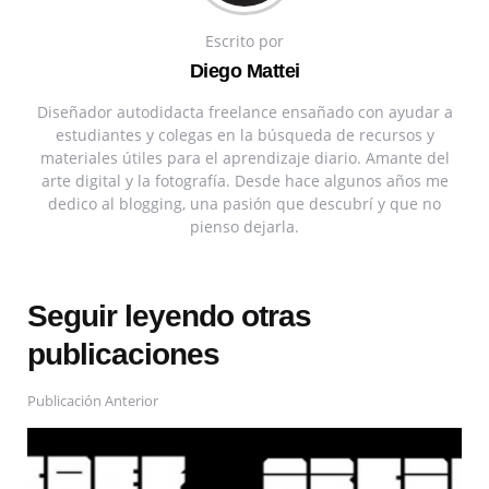
Escrito por
Diego Mattei
Diseñador autodidacta freelance ensañado con ayudar a
estudiantes y colegas en la búsqueda de recursos y
materiales útiles para el aprendizaje diario. Amante del
arte digital y la fotografía. Desde hace algunos años me
dedico al blogging, una pasión que descubrí y que no
pienso dejarla.
Seguir leyendo otras
publicaciones
Publicación Anterior