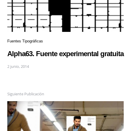
Fuentes Tipográficas
Alpha63. Fuente experimental gratuita
2 junio, 2014
Siguiente Publicación