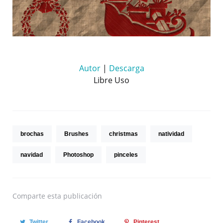
Autor
|
Descarga
Libre Uso
brochas
Brushes
christmas
natividad
navidad
Photoshop
pinceles
Comparte
esta publicación
Twitter
Facebook
Pinterest