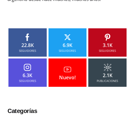
22.8K
6.9K
3.1K
SEGUIDORES
SEGUIDORES
SEGUIDORES
6.3K
2.1K
Nuevo!
SEGUIDORES
PUBLICACIONES
Categorías