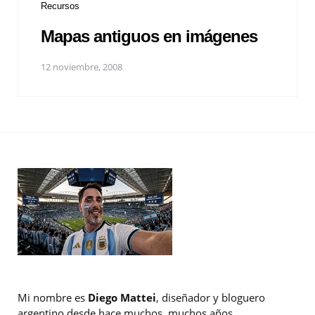
Recursos
Mapas antiguos en imágenes
12 noviembre, 2008
Mi nombre es
Diego Mattei
, diseñador y bloguero
argentino desde hace muchos, muchos años.