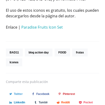
El uso de estos iconos es gratuito, los cuales pueden
descargarlos desde la página del autor.
Enlace |
Paradise Fruits Icon Set
BAD11
blog action day
FOOD
frutas
Iconos
Comparte
esta publicación
Twitter
Facebook
Pinterest
Linkedin
Tumblr
Reddit
Pocket