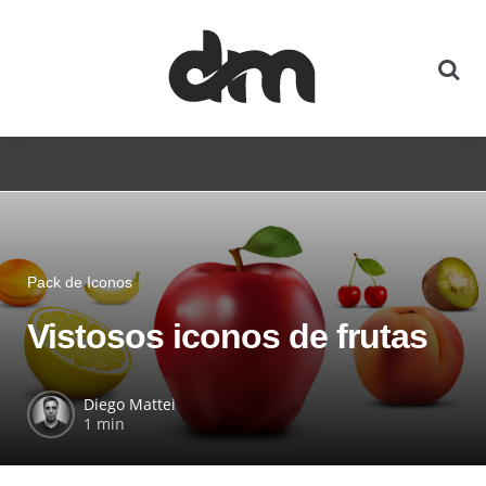
Pack de Iconos
Vistosos iconos de frutas
Diego Mattei
1 min