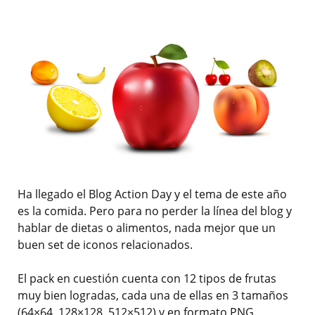
Ha llegado el Blog Action Day y el tema de este año
es la comida. Pero para no perder la línea del blog y
hablar de dietas o alimentos, nada mejor que un
buen set de iconos relacionados.
El pack en cuestión cuenta con 12 tipos de frutas
muy bien logradas, cada una de ellas en 3 tamaños
(64×64, 128×128, 512×512) y en formato PNG.