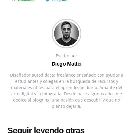
Escrito por
Diego Mattei
Diseñador autodidacta freelance ensañado con ayudar a
estudiantes y colegas en la búsqueda de recursos y
materiales útiles para el aprendizaje diario. Amante del
arte digital y la fotografía. Desde hace algunos años me
dedico al blogging, una pasión que descubrí y que no
pienso dejarla.
Seguir leyendo otras