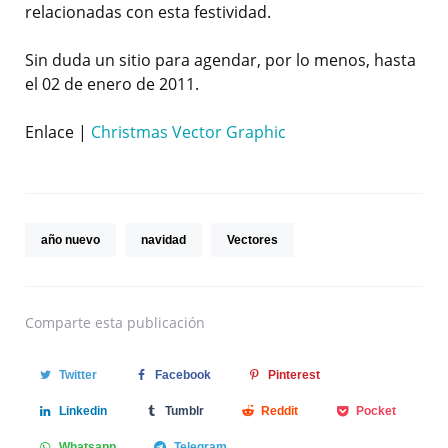
relacionadas con esta festividad.
Sin duda un sitio para agendar, por lo menos, hasta
el 02 de enero de 2011.
Enlace |
Christmas Vector Graphic
año nuevo
navidad
Vectores
Comparte
esta publicación
Twitter
Facebook
Pinterest
Linkedin
Tumblr
Reddit
Pocket
Whatsapp
Telegram