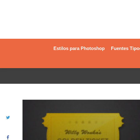
Estilos para Photoshop
Fuentes Tipo