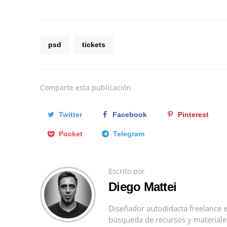
psd
tickets
Comparte
esta publicación
Twitter
Facebook
Pinterest
Pocket
Telegram
Escrito por
Diego Mattei
Diseñador autodidacta freelance e
búsqueda de recursos y materiales 