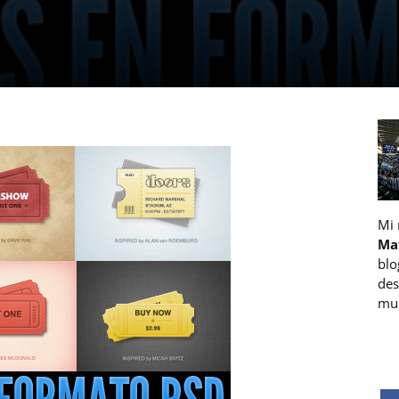
Mi
Ma
blo
des
muc