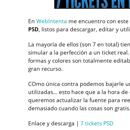
En
WebIntenta
me encuentro con este 
PSD
, listos para descargar, editar y uti
La mayoría de ellos (son 7 en total) t
simular a la perfección a un ticket real
formas y colores son totalmente edita
gran recurso.
COmo única contra podemos bajarle un 
utilizadas… esto hace que a la hora de 
queremos actualizar la fuente para ree
demasiado cuando las cosas son gratis
Enlace y descarga |
7 tickets PSD