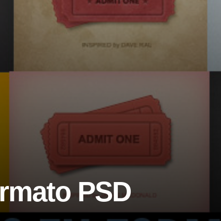
ormato PSD