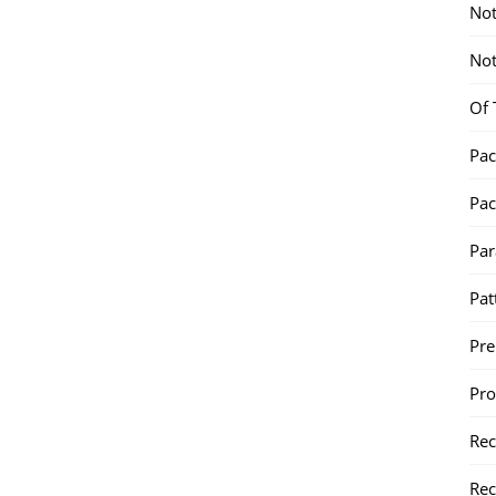
Not
Not
Of 
Pac
Pac
Par
Pat
Pr
Pr
Re
Rec