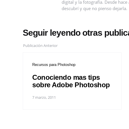
digital y la fotografía. Desde ha
descubrí y que no pienso dejarla.
Seguir leyendo otras publi
Publicación Anterior
Recursos para Photoshop
Conociendo mas tips
sobre Adobe Photoshop
7 marzo, 2011