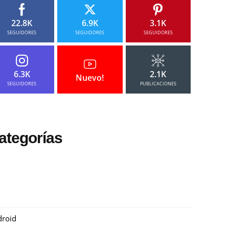
22.8K
6.9K
3.1K
SEGUIDORES
SEGUIDORES
SEGUIDORES
6.3K
2.1K
Nuevo!
SEGUIDORES
PUBLICACIONES
ategorías
roid