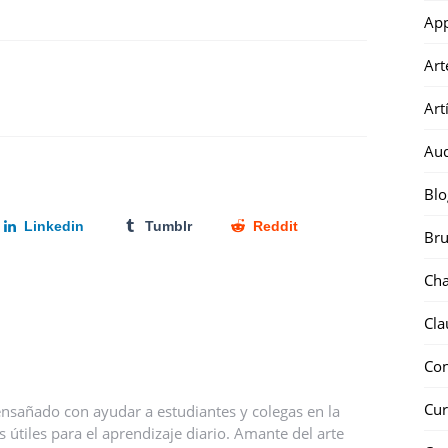
Ap
Art
Art
Au
Blo
Linkedin
Tumblr
Reddit
Bru
Ch
Cla
Co
Cur
nsañado con ayudar a estudiantes y colegas en la
útiles para el aprendizaje diario. Amante del arte