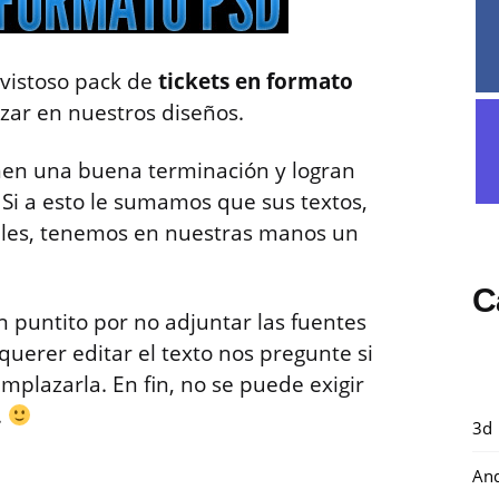
vistoso pack de
tickets en formato
lizar en nuestros diseños.
ienen una buena terminación y logran
. Si a esto le sumamos que sus textos,
bles, tenemos en nuestras manos un
C
puntito por no adjuntar las fuentes
querer editar el texto nos pregunte si
mplazarla. En fin, no se puede exigir
.
3d
And