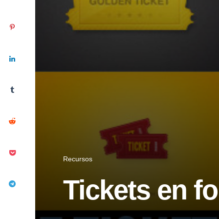
Recursos
Tickets en f