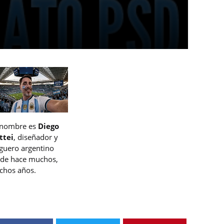
 nombre es
Diego
ttei
, diseñador y
guero argentino
de hace muchos,
hos años.