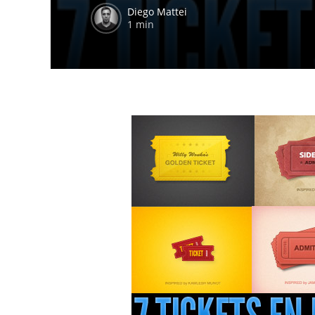
Diego Mattei
1 min