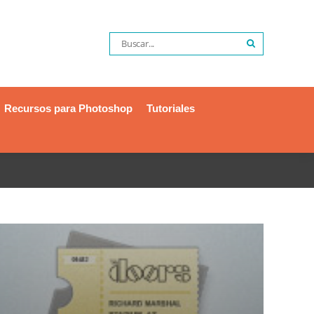
Recursos para Photoshop
Tutoriales