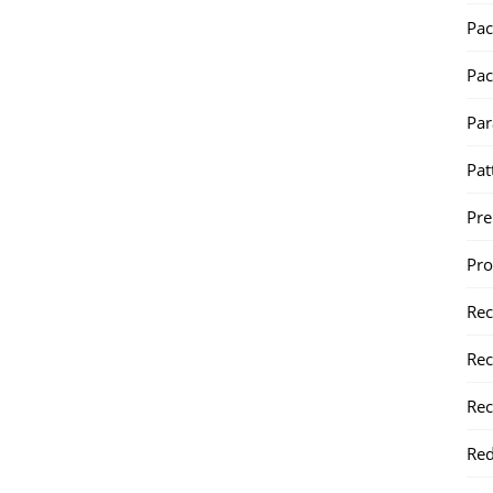
Pac
Pac
Par
Pat
Pr
Pr
Re
Rec
Rec
Red