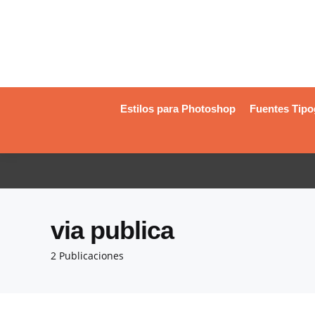
Estilos para Photoshop
Fuentes Tipo
via publica
2 Publicaciones