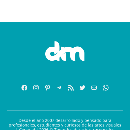
Desde el año 2007 desarrollado y pensado para
profesionales, estudiantes y curiosos de las artes visuales
| Copyright 2026 © Todos los derechos reservados