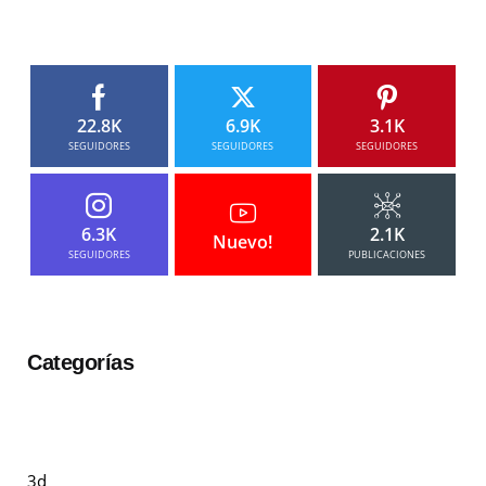
22.8K
6.9K
3.1K
SEGUIDORES
SEGUIDORES
SEGUIDORES
6.3K
2.1K
Nuevo!
SEGUIDORES
PUBLICACIONES
Categorías
3d