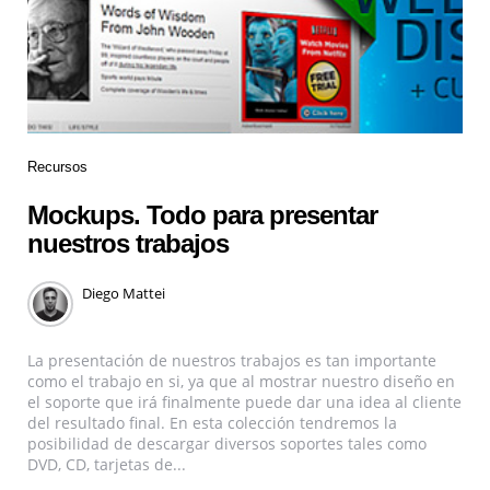
Recursos
Mockups. Todo para presentar
nuestros trabajos
Diego Mattei
La presentación de nuestros trabajos es tan importante
como el trabajo en si, ya que al mostrar nuestro diseño en
el soporte que irá finalmente puede dar una idea al cliente
del resultado final. En esta colección tendremos la
posibilidad de descargar diversos soportes tales como
DVD, CD, tarjetas de...