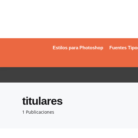
Estilos para Photoshop
Fuentes Tipo
titulares
1 Publicaciones