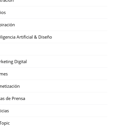
cios
piración
eligencia Artificial & Diseño
keting Digital
mes
etización
as de Prensa
icias
Topic