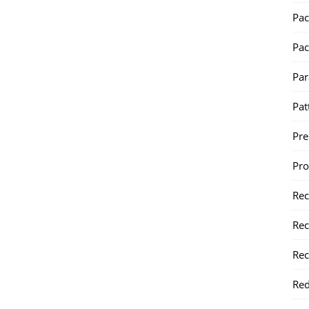
Pac
Pac
Par
Pat
Pr
Pr
Re
Rec
Rec
Red