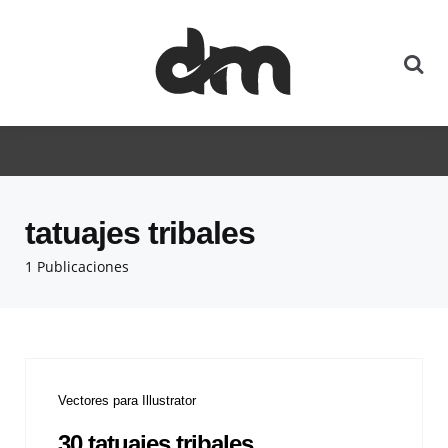
tatuajes tribales
1 Publicaciones
Vectores para Illustrator
30 tatuajes tribales