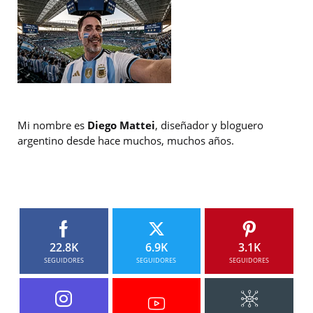
Mi nombre es
Diego Mattei
, diseñador y bloguero
argentino desde hace muchos, muchos años.
22.8K
6.9K
3.1K
SEGUIDORES
SEGUIDORES
SEGUIDORES