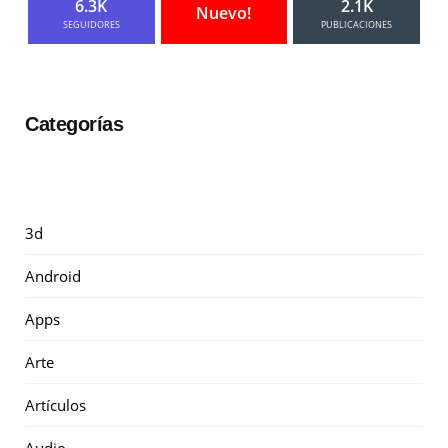
6.3K
2.1K
Nuevo!
SEGUIDORES
PUBLICACIONES
Categorías
3d
Android
Apps
Arte
Artículos