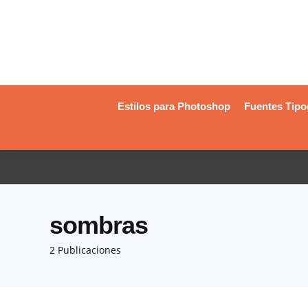
Estilos para Photoshop
Fuentes Tipo
sombras
2 Publicaciones