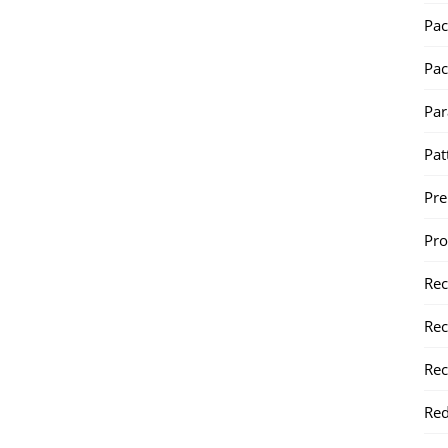
Pac
Pac
Par
Pat
Pr
Pr
Re
Rec
Rec
Red