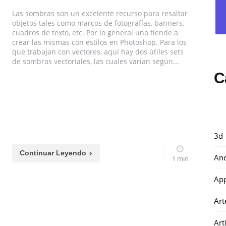
Las sombras son un excelente recurso para resaltar
objetos tales como marcos de fotografías, banners,
cuadros de texto, etc. Por lo general uno tiende a
crear las mismas con estilos en Photoshop. Para los
que trabajan con vectores, aquí hay dos útiles sets
de sombras vectoriales, las cuales varían según...
C
3d
Continuar Leyendo
And
1 min
Ap
Art
Art