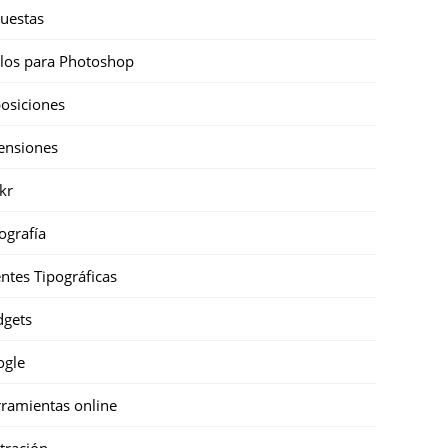
uestas
ilos para Photoshop
osiciones
ensiones
ckr
ografía
ntes Tipográficas
gets
ogle
ramientas online
stración