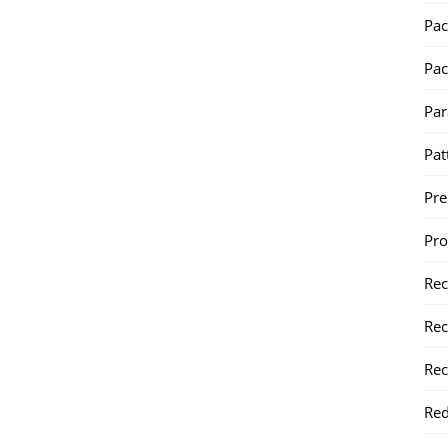
Pac
Pac
Par
Pat
Pr
Pr
Re
Rec
Rec
Red