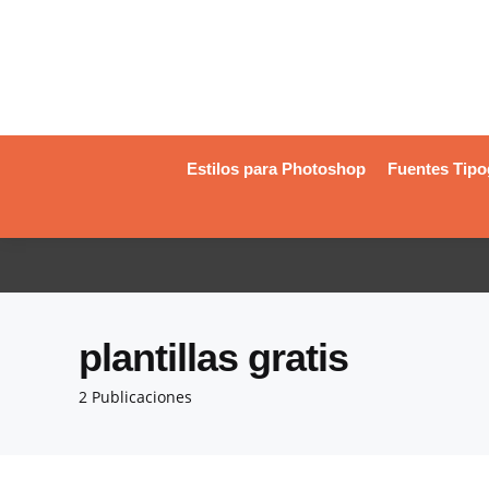
Estilos para Photoshop
Fuentes Tipo
plantillas gratis
2 Publicaciones