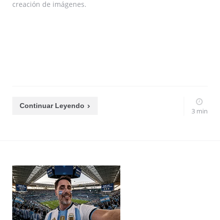
creación de imágenes.
Continuar Leyendo
3 min