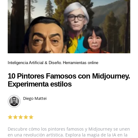
Inteligencia Artificial & Diseño
Herramientas online
10 Pintores Famosos con Midjourney.
Experimenta estilos
Diego Mattei
Descubre cómo los pintores famosos y Midjourney se unen
en una revolución artística. Explora la magia de la IA en la