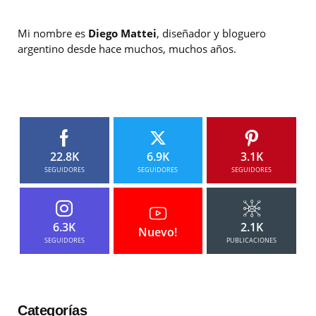
Mi nombre es
Diego Mattei
, diseñador y bloguero
argentino desde hace muchos, muchos años.
22.8K
6.9K
3.1K
SEGUIDORES
SEGUIDORES
SEGUIDORES
6.3K
2.1K
Nuevo!
SEGUIDORES
PUBLICACIONES
Categorías