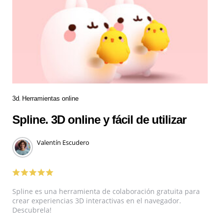
3d
Herramientas online
Spline. 3D online y fácil de utilizar
Valentín Escudero
Spline es una herramienta de colaboración gratuita para
crear experiencias 3D interactivas en el navegador.
Descubrela!