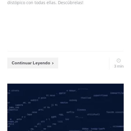
distópico con todas ellas. Descúbrelas!
Continuar Leyendo
3 min