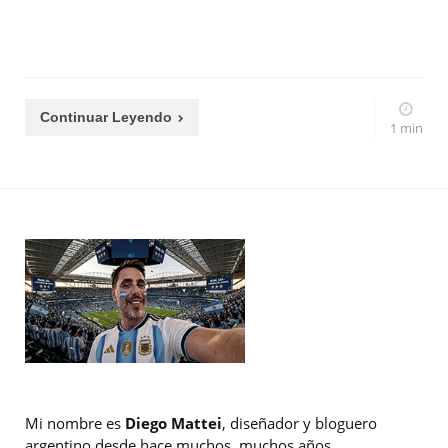
Continuar Leyendo
1 min
Mi nombre es
Diego Mattei
, diseñador y bloguero
argentino desde hace muchos, muchos años.