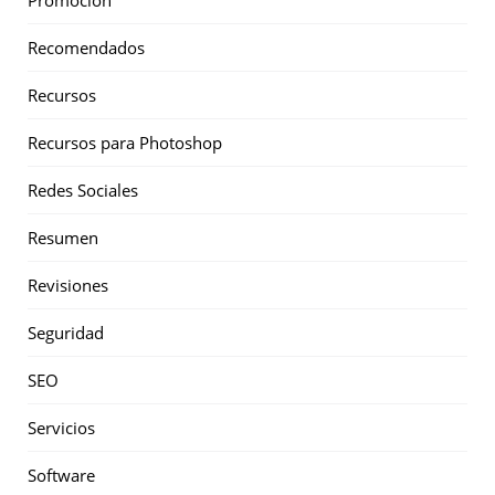
Promoción
Recomendados
Recursos
Recursos para Photoshop
Redes Sociales
Resumen
Revisiones
Seguridad
SEO
Servicios
Software