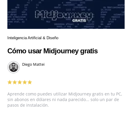
Inteligencia Artificial & Diseño
Cómo usar Midjourney gratis
Diego Mattei
Aprende como puedes utilizar Midjourney gratis en tu PC,
sin abonos en dólares ni nada parecido... solo un par de
pasos de instalación.