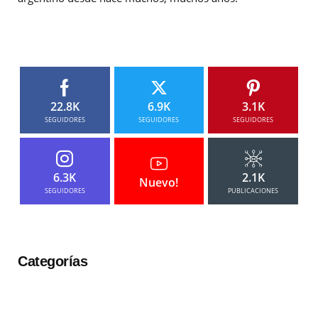
22.8K
6.9K
3.1K
SEGUIDORES
SEGUIDORES
SEGUIDORES
6.3K
2.1K
Nuevo!
SEGUIDORES
PUBLICACIONES
Categorías