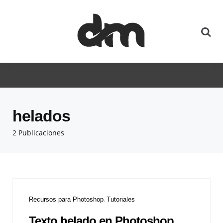
helados
2 Publicaciones
Recursos para Photoshop
Tutoriales
Texto helado en Photoshop