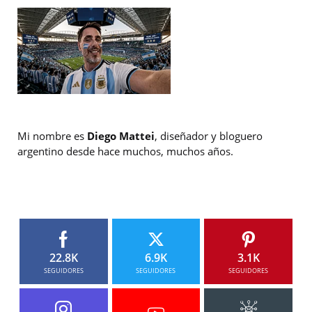
Mi nombre es
Diego Mattei
, diseñador y bloguero
argentino desde hace muchos, muchos años.
22.8K
6.9K
3.1K
SEGUIDORES
SEGUIDORES
SEGUIDORES