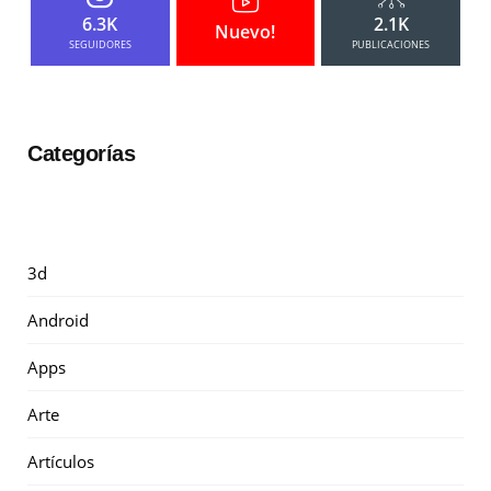
6.3K
2.1K
Nuevo!
SEGUIDORES
PUBLICACIONES
Categorías
3d
Android
Apps
Arte
Artículos