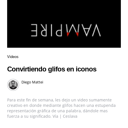
Videos
Convirtiendo glifos en iconos
Diego Mattei
Para este fin de semana, les dejo un video sumamente
creativo en donde mediante glifos hacen una estupenda
representación gráfica de una palabra, dándole mas
fuerza a su significado. Vía | Ceslava