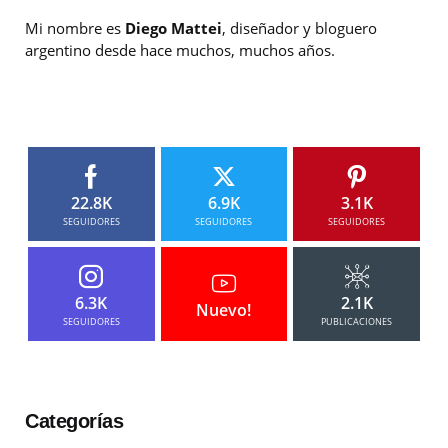
Mi nombre es
Diego Mattei
, diseñador y bloguero
argentino desde hace muchos, muchos años.
22.8K
6.9K
3.1K
SEGUIDORES
SEGUIDORES
SEGUIDORES
6.3K
2.1K
Nuevo!
SEGUIDORES
PUBLICACIONES
Categorías