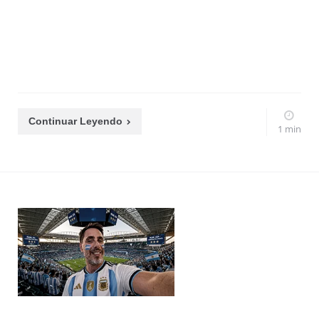
Continuar Leyendo
1 min