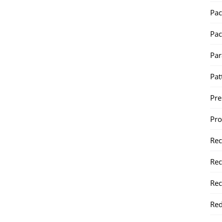
Pac
Pac
Par
Pat
Pr
Pr
Re
Rec
Rec
Red