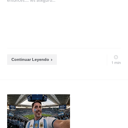
entonces…. les aseguro...
Continuar Leyendo
1 min