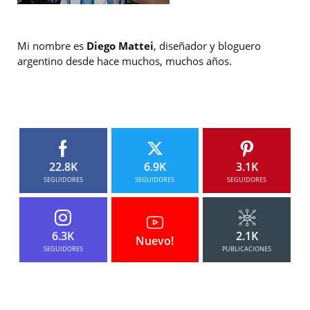
Mi nombre es
Diego Mattei
, diseñador y bloguero
argentino desde hace muchos, muchos años.
22.8K
6.9K
3.1K
SEGUIDORES
SEGUIDORES
SEGUIDORES
6.3K
2.1K
Nuevo!
SEGUIDORES
PUBLICACIONES