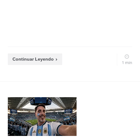
Continuar Leyendo
1 min