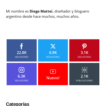
Mi nombre es
Diego Mattei
, diseñador y bloguero
argentino desde hace muchos, muchos años.
22.8K
6.9K
3.1K
SEGUIDORES
SEGUIDORES
SEGUIDORES
6.3K
2.1K
Nuevo!
SEGUIDORES
PUBLICACIONES
Categorías