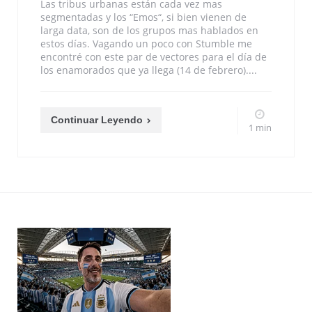
Las tribus urbanas están cada vez mas
segmentadas y los “Emos“, si bien vienen de
larga data, son de los grupos mas hablados en
estos días. Vagando un poco con Stumble me
encontré con este par de vectores para el día de
los enamorados que ya llega (14 de febrero)....
Continuar Leyendo
1 min