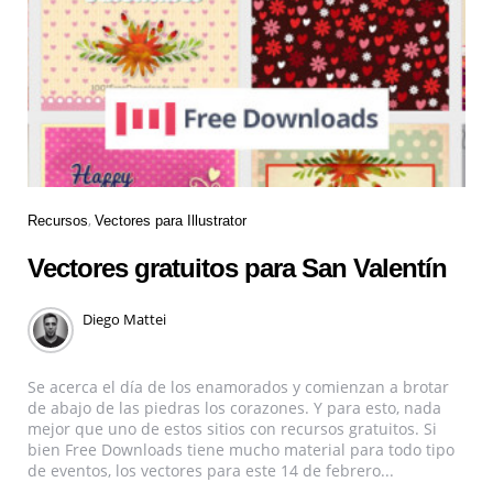
Recursos
Vectores para Illustrator
Vectores gratuitos para San Valentín
Diego Mattei
Se acerca el día de los enamorados y comienzan a brotar
de abajo de las piedras los corazones. Y para esto, nada
mejor que uno de estos sitios con recursos gratuitos. Si
bien Free Downloads tiene mucho material para todo tipo
de eventos, los vectores para este 14 de febrero...