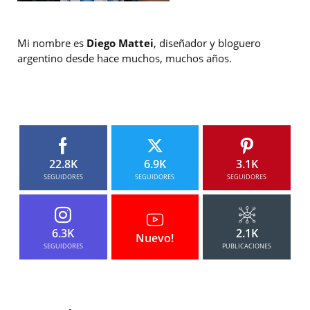
Mi nombre es
Diego Mattei
, diseñador y bloguero
argentino desde hace muchos, muchos años.
22.8K
6.9K
3.1K
SEGUIDORES
SEGUIDORES
SEGUIDORES
6.3K
2.1K
Nuevo!
SEGUIDORES
PUBLICACIONES