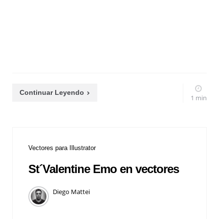
Continuar Leyendo
1 min
Vectores para Illustrator
St´Valentine Emo en vectores
Diego Mattei