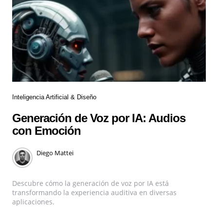
Inteligencia Artificial & Diseño
Generación de Voz por IA: Audios
con Emoción
Diego Mattei
Descubre cómo la generación de voz por IA está
transformando la experiencia auditiva en diversas
aplicaciones.