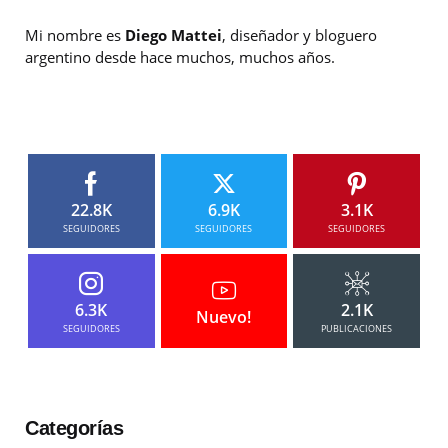
Mi nombre es
Diego Mattei
, diseñador y bloguero
argentino desde hace muchos, muchos años.
22.8K
6.9K
3.1K
SEGUIDORES
SEGUIDORES
SEGUIDORES
6.3K
2.1K
Nuevo!
SEGUIDORES
PUBLICACIONES
Categorías