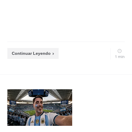
Continuar Leyendo
1 min