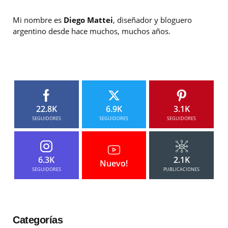
Mi nombre es
Diego Mattei
, diseñador y bloguero
argentino desde hace muchos, muchos años.
22.8K
6.9K
3.1K
SEGUIDORES
SEGUIDORES
SEGUIDORES
6.3K
2.1K
Nuevo!
SEGUIDORES
PUBLICACIONES
Categorías