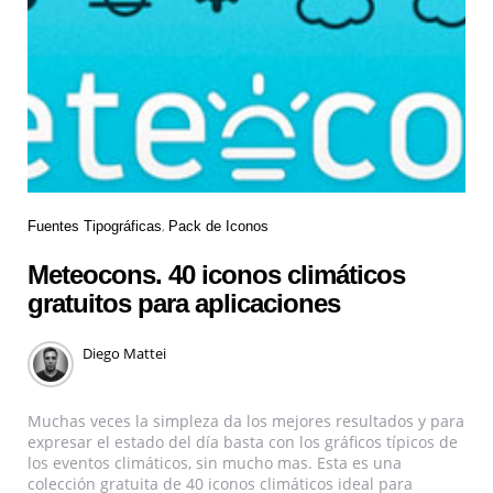
Fuentes Tipográficas
Pack de Iconos
Meteocons. 40 iconos climáticos
gratuitos para aplicaciones
Diego Mattei
Muchas veces la simpleza da los mejores resultados y para
expresar el estado del día basta con los gráficos típicos de
los eventos climáticos, sin mucho mas. Esta es una
colección gratuita de 40 iconos climáticos ideal para