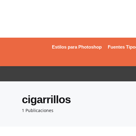
Estilos para Photoshop
Fuentes Tipo
cigarrillos
1 Publicaciones