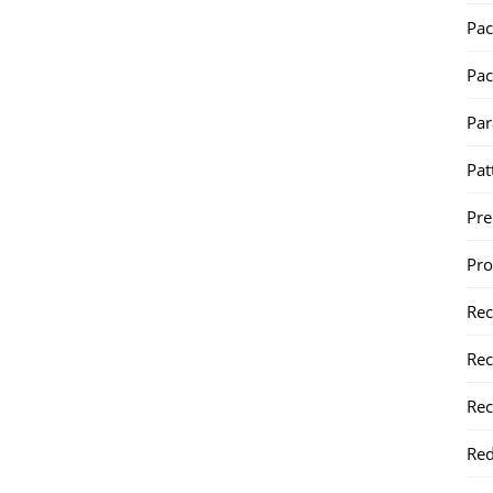
Pac
Pac
Par
Pat
Pr
Pr
Re
Rec
Rec
Red