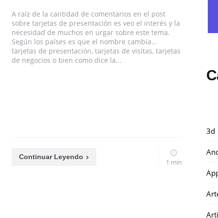
A raíz de la cantidad de comentarios en el post
sobre tarjetas de presentación es veo el interés y la
necesidad de muchos en urgar sobre este tema.
Según los países es que el nombre cambia…
tarjetas de presentación, tarjetas de visitas, tarjetas
de negocios o bien como dice la...
C
3d
And
Continuar Leyendo
1 min
Ap
Art
Art