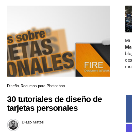
Mi
Ma
blo
des
muc
Diseño
Recursos para Photoshop
30 tutoriales de diseño de
tarjetas personales
Diego Mattei