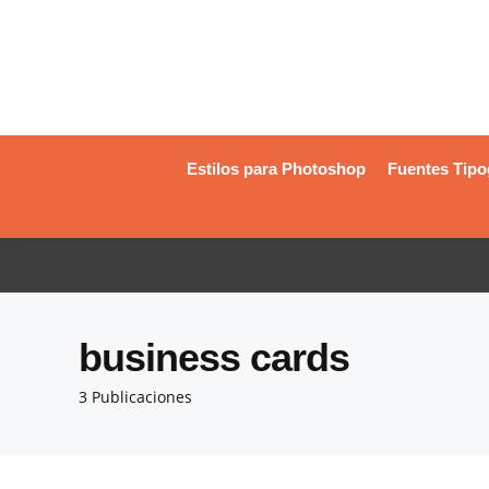
Estilos para Photoshop
Fuentes Tipo
business cards
3 Publicaciones