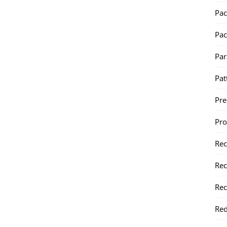
Pac
Pac
Par
Pat
Pr
Pr
Re
Rec
Rec
Red