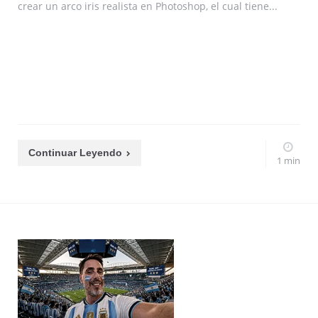
crear un arco iris realista en Photoshop, el cual tiene...
Continuar Leyendo
1 min