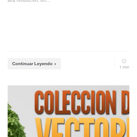
alta resolución, sin...
Continuar Leyendo
1 min