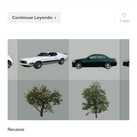
Continuar Leyendo
1 min
Recursos