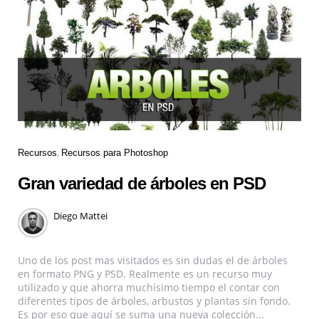
Recursos
Recursos para Photoshop
Gran variedad de árboles en PSD
Diego Mattei
Uno de los post mas visitados es sin dudas el de árboles
en formato PNG y PSD. Realmente es un recurso muy
utilizado y que ahorra muchísimo tiempo el contar con
diferentes tipos de árboles, arbustos y plantas sin fondo.
Es por eso que aquí se suma una nueva colección...