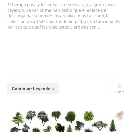
El tiempo pasa y los enlaces de descarga, algunos, van
cayendo. Ya varios me han dicho que el enlace de
descarga hacia uno de los archivos mas buscado, la
colección de árboles sin fondo en psd, ya no funciona. Es
por eso que aquí les dejo estos 5 árboles con...
Continuar Leyendo
1 min