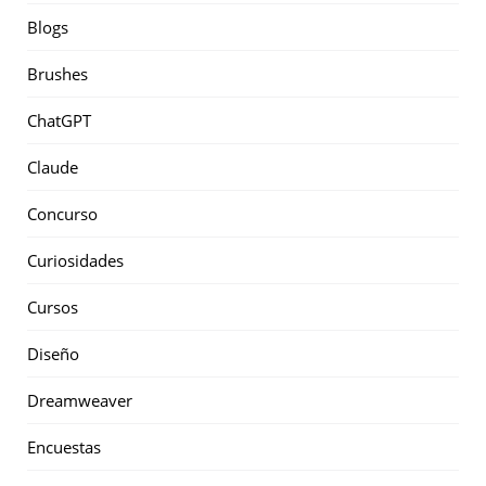
Blogs
Brushes
ChatGPT
Claude
Concurso
Curiosidades
Cursos
Diseño
Dreamweaver
Encuestas