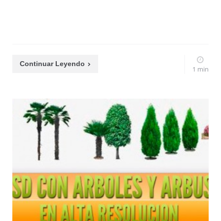
Continuar Leyendo
1 min